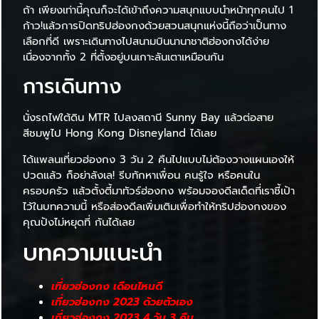
ถ้า เพียงเท่านี้คุณก็จะได้เข้าถึงความสนุกแบบนำหน้าทุกคนไป 1
ก้าว!แล้วการปิดทริปฮ่องกงด้วยสวนสนุกแห่งนี้ถือว่าเป็นทาง
เลือกที่ดี เพราะเดินทางไปสนามบินนานาชาติฮ่องกงได้ง่าย
เนื่องจากทั้ง 2 ที่ตั้งอยู่บนเกาะลันเตาเหมือนกัน
การเดินทาง
นั่งรถไฟใต้ดิน MTR ไปลงสถานี Sunny Bay แล้วต่อสาย
สีชมพูไป Hong Kong Disneyland ได้เลย
ได้แพลนเที่ยวฮ่องกง 3 วัน 2 คืนไปแบบไม่ต้องวางแผนเองให้
ปวดแล้ว ก็อย่าลังเล! รีบทักหาเพื่อน คนรู้ใจ หรือคนใน
ครอบครัว แล้วตั้งตี้มาทัวร์ฮ่องกง พร้อมจองดีลเด็ดที่เราชี้เป้า
ไว้ในบทความนี้ หรือส่องดีลเพิ่มเติมเพื่อทำให้ทริปฮ่องกงของ
คุณปังไม่หยุดที่ กันได้เลย
บทความแนะนำ
เที่ยวฮ่องกง เดือนไหนดี
เที่ยวฮ่องกง 2023 ด้วยตัวเอง
เที่ยวฮ่องกง 2023 4 วัน 3 คืน