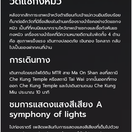
วัดแชกงหมิว
หลังจากสักการะเทพเจ้าหวังต้าเซียนกับเจ้าแม่กวนอิมเรียบร้อย
ก็มาต่ออีกวัดที่มีชื่อเสียงในด้านเครื่องรางนำโชคอย่างวัดแชกง
หมิว เป็นที่ที่คนนิยมมากราบไหว้เทพเจ้าแชกงและซื้อกังหันแช
กงหมิว เครื่องรางนำโชคที่มีความหมายดีตามใบพัดทั้ง 4 ด้าน
คือ สุขภาพแข็งแรง เดินทางปลอดภัย เงินทอง โชคลาภ กลับ
ไปเป็นของฝากคนที่บ้าน
การเดินทาง
เดินทางโดยรถไฟใต้ดิน MTR สาย Ma On Shan ลงที่สถานี
Che Kung Temple หรือสถานี Tai Wai จากนั้นออกที่ทาง
ออก Che Kung Temple และไปเดินตามถนน Che Kung
Miu ประมาณ 10 นาที
ชมการแสดงแสงสีเสียง A
symphony of lights
ไปท่องราตรี เพลิดเพลินกับการแสดงแสงสีเสียงที่เต็มไปด้วย