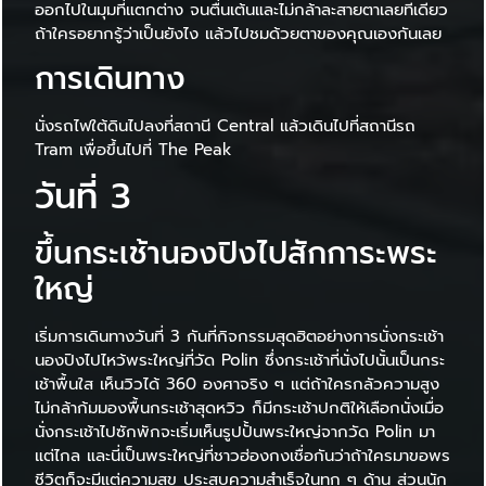
ออกไปในมุมที่แตกต่าง จนตื่นเต้นและไม่กล้าละสายตาเลยทีเดียว
ถ้าใครอยากรู้ว่าเป็นยังไง แล้วไปชมด้วยตาของคุณเองกันเลย
การเดินทาง
นั่งรถไฟใต้ดินไปลงที่สถานี Central แล้วเดินไปที่สถานีรถ
Tram เพื่อขึ้นไปที่ The Peak
วันที่ 3
ขึ้นกระเช้านองปิงไปสักการะพระ
ใหญ่
เริ่มการเดินทางวันที่ 3 กันที่กิจกรรมสุดฮิตอย่างการนั่งกระเช้า
นองปิงไปไหว้พระใหญ่ที่วัด Polin ซึ่งกระเช้าที่นั่งไปนั้นเป็นกระ
เช้าพื้นใส เห็นวิวได้ 360 องศาจริง ๆ แต่ถ้าใครกลัวความสูง
ไม่กล้าก้มมองพื้นกระเช้าสุดหวิว ก็มีกระเช้าปกติให้เลือกนั่งเมื่อ
นั่งกระเช้าไปซักพักจะเริ่มเห็นรูปปั้นพระใหญ่จากวัด Polin มา
แต่ไกล และนี่เป็นพระใหญ่ที่ชาวฮ่องกงเชื่อกันว่าถ้าใครมาขอพร
ชีวิตก็จะมีแต่ความสุข ประสบความสำเร็จในทุก ๆ ด้าน ส่วนนัก